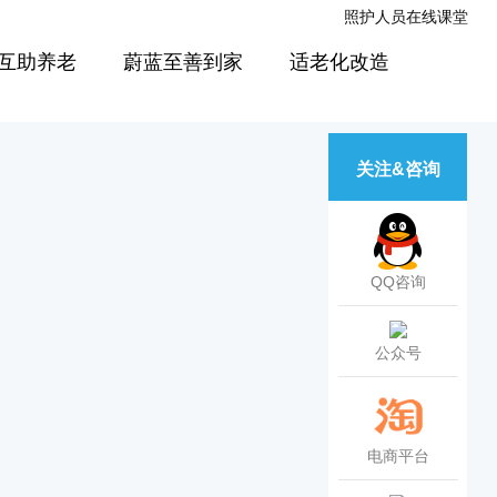
照护人员在线课堂
互助养老
蔚蓝至善到家
适老化改造
关注&咨询
QQ咨询
公众号
电商平台