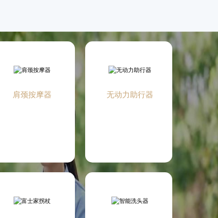
肩颈按摩器
无动力助行器