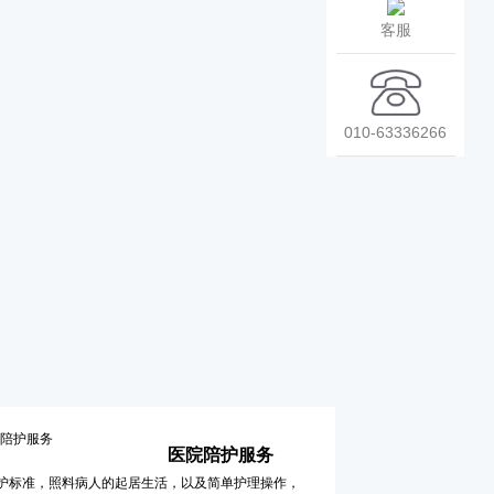
客服
010-63336266
医院陪护服务
护标准，照料病人的起居生活，以及简单护理操作，