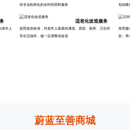
供专业机构化的全时段照料服务
包括吸
务
适老化改造服务
由老年人
按照改造标准，对老年人家庭的通道、居室、厨房、卫生间
按照服
等生活场所，做一定调整或改造
饮、养
蔚蓝至善商城