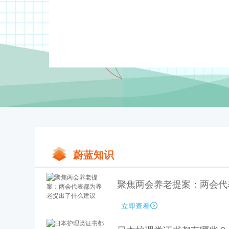
蔚蓝知识
聚焦两会养老提案：两会代
立即查看