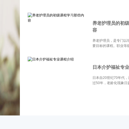
养老护理员的初
容
养老护理员，是专门以
要目标的课程。职业等
日本介护福祉专
日本自20世纪70年代
过50年，老龄化现象日