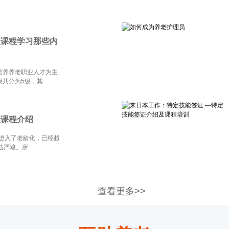
级课程学习那些内
培养养老职业人才为主
级共分为5级，其
业课程介绍
，进入了老龄化，已经超
益严峻。所
查看更多>>