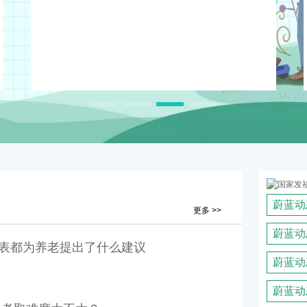
查看更多>>
蔚蓝动
更多
蔚蓝动
表都为养老提出了什么建议
蔚蓝动
蔚蓝动