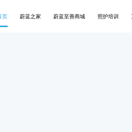
首页
蔚蓝之家
蔚蓝至善商城
照护培训