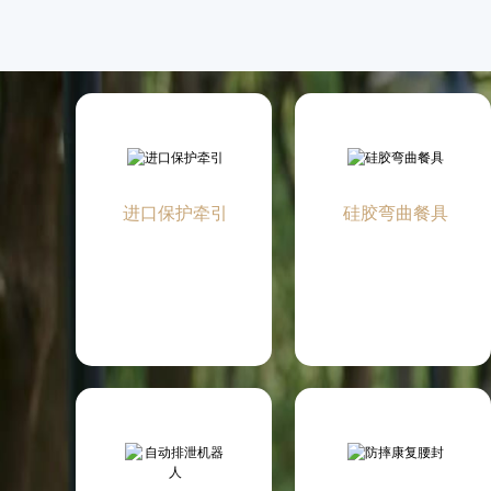
进口保护牵引
硅胶弯曲餐具