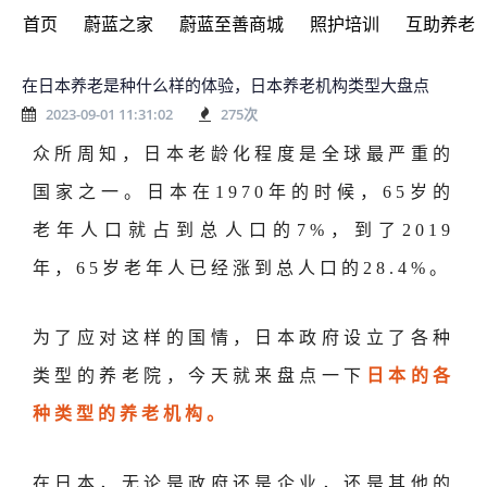
首页
蔚蓝之家
蔚蓝至善商城
照护培训
互助养老
在日本养老是种什么样的体验，日本养老机构类型大盘点
2023-09-01 11:31:02
275
次
众所周知，日本老龄化程度是全球最严重的
国家之一。日本在1970年的时候，65岁的
老年人口就占到总人口的7%，到了2019
年，65岁老年人已经涨到总人口的28.4%。
为了应对这样的国情，日本政府设立了各种
类型的养老院，今天就来盘点一下
日本的各
种类型的养老机构。
在日本，无论是政府还是企业，还是其他的