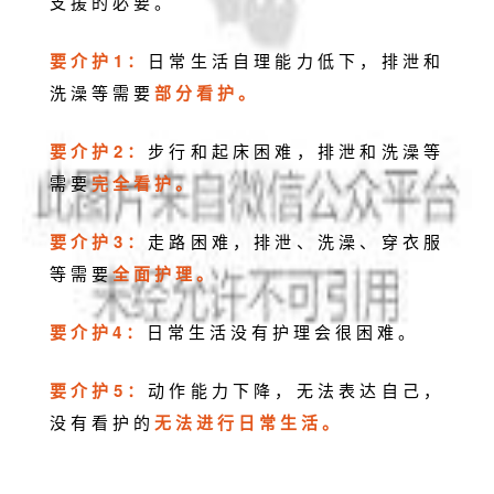
支援的必要。
要介护1：
日常生活自理能力低下，排泄和
洗澡等需要
部分看护。
要介护2：
步行和起床困难，排泄和洗澡等
需要
完全看护。
要介护3：
走路困难，排泄、洗澡、穿衣服
等需要
全面护理。
要介护4：
日常生活没有护理会很困难。
要介护5：
动作能力下降，无法表达自己，
没有看护的
无法进行日常生活。