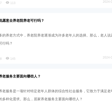
2024-
77
113
说愿意去养老院养老可行吗？
多的养老方式中，养老院养老逐渐成为许多老年人的选择。那么，老人说
可行吗？
2024-
78
145
养老服务主要面向哪些人？
养老服务是一项针对特定老年人群体的综合性社会服务，它致力于满足老
的多样化需求。那么，居家养老服务主要面向哪些人？