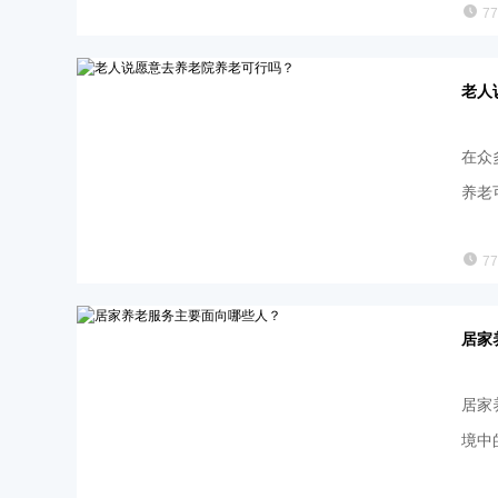
7
老人
在众
养老
7
居家
居家
境中