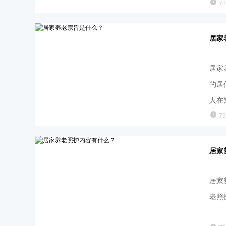
7
居家
居家
的居
人在
7
居家
居家
老照