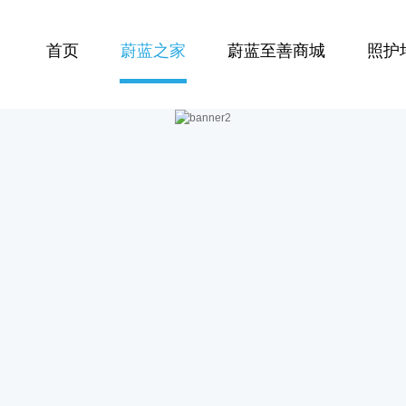
首页
蔚蓝之家
蔚蓝至善商城
照护