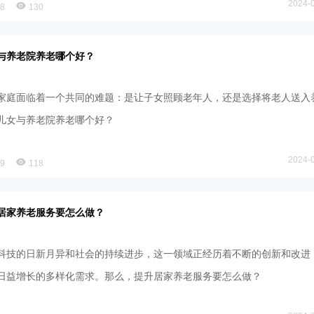
2024-
78
130
与养老院养老哪个好？
家庭面临着一个共同的难题：是让子女照顾老年人，还是选择将老人送入
儿女与养老院养老哪个好？
2024-
79
118
居家养老服务要怎么做？
科技的日新月异和社会的持续进步，这一领域正经历着不断的创新和改进
日益增长的多样化需求。那么，提升居家养老服务要怎么做？