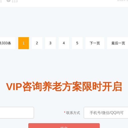
91
113
共333条
1
2
3
4
5
下一页
最后一页
VIP咨询养老方案限时开启
联系方式