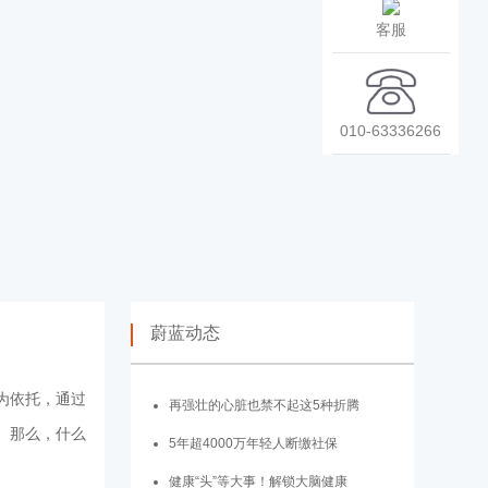
客服
010-63336266
蔚蓝动态
为依托，通过
再强壮的心脏也禁不起这5种折腾
。那么，什么
5年超4000万年轻人断缴社保
健康“头”等大事！解锁大脑健康