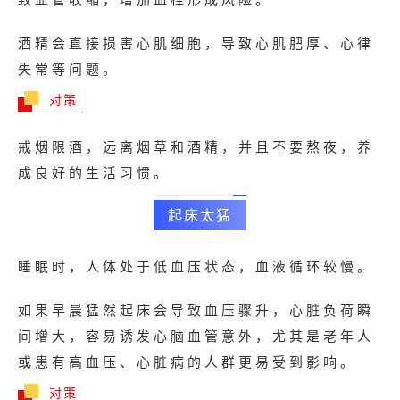
酒精会直接损害心肌细胞，导致心肌肥厚、心律
失常等问题。
对策
戒烟限酒，远离烟草和酒精，并且不要熬夜，养
成良好的生活习惯。
起床太猛
睡眠时，人体处于低血压状态，血液循环较慢。
如果早晨猛然起床会导致血压骤升，心脏负荷瞬
间增大，容易诱发心脑血管意外，尤其是老年人
或患有高血压、心脏病的人群更易受到影响。
对策