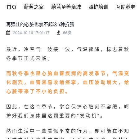
首页
蔚蓝之家
蔚蓝至善商城
照护培训
互助养老
再强壮的心脏也禁不起这5种折腾
2024-10-16 17:01:17
66
次
最近，冷空气一波接一波，气温骤降，标志着秋
冬季节正式来临。
而秋冬季也是心脑血管疾病的高发季节，气温变
化剧烈，血管容易收缩痉挛，血压波动增大，给
心脏带来了不小的负担。
因此，在这个季节，学会保护心脏刻不容缓，呵
护好我们身体里这颗重要的“发动机”。
然而生活中一些看似平常的行为，却可能在不知