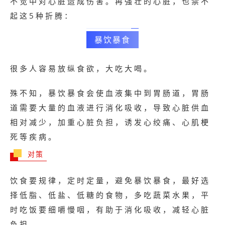
不觉中对心脏造成伤害。再强壮的心脏，也禁不
起这5种折腾：
暴饮暴食
很多人容易放纵食欲，大吃大喝。
殊不知，暴饮暴食会使血液集中到胃肠道，胃肠
道需要大量的血液进行消化吸收，导致心脏供血
相对减少，加重心脏负担，诱发心绞痛、心肌梗
死等疾病。
对策
饮食要规律，定时定量，避免暴饮暴食，最好选
择低脂、低盐、低糖的食物，多吃蔬菜水果，平
时吃饭要细嚼慢咽，有助于消化吸收，减轻心脏
负担。