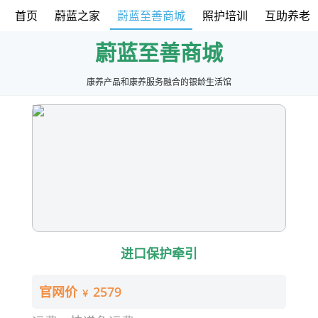
首页
蔚蓝之家
蔚蓝至善商城
照护培训
互助养老
蔚蓝至善商城
康养产品和康养服务融合的银龄生活馆
进口保护牵引
官网价
2579
￥