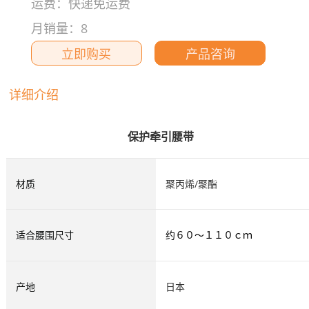
运费：快递免运费
月销量：8
立即购买
产品咨询
详细介绍
保护牵引腰带
材质
聚丙烯
/
聚酯
适合腰围尺寸
６０～１１０ｃｍ
约
产地
日本