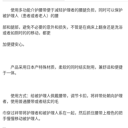
使用多功能介护腰带便于减轻护理者的腰腿负担，同时可以保护
被护理人（患者或者老人）的腰
部和腿部，避免不必要的意外和损失，不管是在病床上翻身还是洗浴
或者如厕时的的移动，都更
加便捷安心。
产品采用日本产特殊材质，柔软的同时结实耐用，兼舒适和便捷
于一体。
使用方式：给被护理人佩戴腰带，调节卡扣，将袢带处朝向护理
者，使用普通腰带或者结实的毛
巾穿过袢带将护理者和被护理人系在一起，然后抓住腰带上橙色的把
手慢慢移动被护理人。