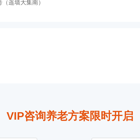
3号（遥墙大集南）
VIP咨询养老方案限时开启