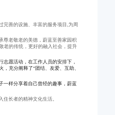
过
完善的设施、丰富的服务项目
,
为周
承尊老敬老的美德，蔚蓝至善家园积
敬老的传统，更好的融入社会，提升
行志愿活动，在工作人员的安排下，
火，充分阐释了
“团结、友爱、互助、
子一样分享着自己曾经的趣事，
蔚蓝
入住长者的精神文化生活。