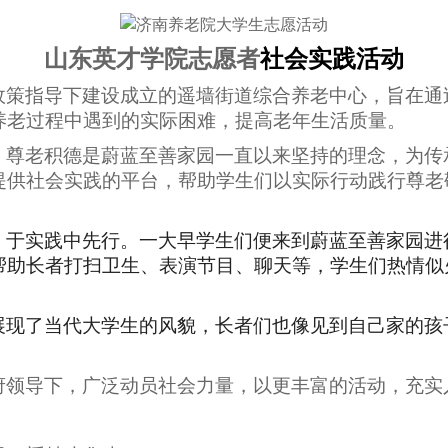
山东英才学院志愿者
社会实践活动
政策指导下建设成立的遥墙街道综合养老中心，
旨在通
养老过程中遇到的实际困难
，
提高
老年
生活质量
。
，尊老积德是蔚蓝至善家园一直以来坚持的理念，为传
提供社会实践的平台，帮助学生们以实际行动践行尊老
，
于实践中先行。一大早学生们便来到蔚蓝至善家园进
帮助长者打扫卫生、表演节目、聊天等，学生们热情似
展现了当代大学生的风貌，长者们也像见到自己家的孩
。
府领导下，广泛动员社会力量，以更丰富的活动，充实