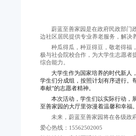
蔚蓝至善家园是在政府民政部门
边社区居民提供专业养老服务，解决
种瓜得瓜，种豆得豆，敬老得福
极与社会院校合作，为大学生志愿者
综合能力。
大学生作为国家培养的时代新人
学生们分成组，按照计划有序进行。
奉献”的志愿者精神。
本次活动，学生们以实际行动，
至善家园的大厅里弥漫着温馨和幸福
未来，蔚蓝至善家园将在各级政
爱心热线：
15562502005