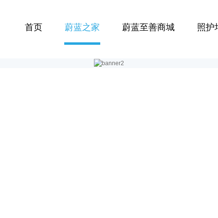
首页
蔚蓝之家
蔚蓝至善商城
照护