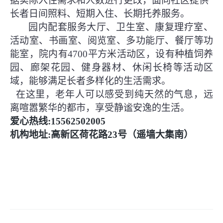
据实际入住需求和人数进行更改，面向社区提供
长者日间照料、短期入住、长期托养服务。
园内配套服务大厅、卫生室、康复理疗室、
活动室、书画室、阅览室、多功能厅、餐厅等功
能室，院内有
4700平方米活动区，设有种植饲养
园、廊架花园、健身器材、休闲长椅等活动区
域，能够满足长者多样化的生活需求。
在这里，老年人可以感受到纯天然的气息，远
离喧嚣繁华的都市，享受静谧安逸的生活。
爱心热线
:15562502005
机构地址
:高新区荷花路23号（遥墙大集南）