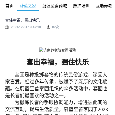
首页
蔚蓝之家
蔚蓝至善商城
照护培训
互助养老
套住幸福，圈出快乐
2023-12-01 19:47:10
82
次
套出幸福，圈住快乐
套圈
是种投掷套物的传统民俗游戏，深受大
家喜爱。经过多年传承，被赋予了深厚的文化底
蕴。在蔚蓝至善家园组织的众多活动中，套圈也
是长者们最喜欢的活动之一。
为锻炼长者的手眼协调能力，增进彼此间的
交流互动，提高生活质量，蔚蓝至善家园于
2023