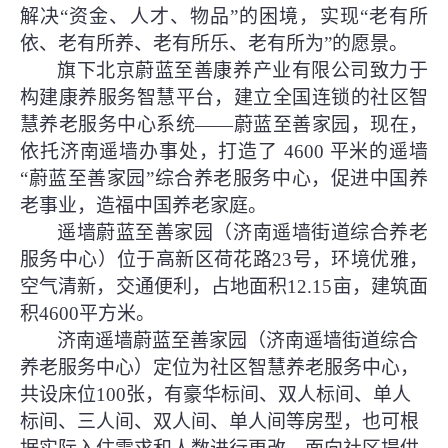
解决“资金、人才、物品”的困境，实现“老有所
依、老有所养、老有所乐、老有所为”的愿景。
旗下北京蔚蓝至善康养产业有限公司致力于
构建康养服务智慧平台，建立全国连锁的社区智
慧养老服务中心系统
——蔚蓝至善家园，现在，
依托济南遥墙办事处，打造了 4600 平米的遥墙
“蔚蓝至善家园”综合养老服务中心，促进中国养
老事业，造福中国养老家庭。
遥墙蔚蓝至善家园（济南遥墙街道综合养老
服务中心）位于高新区荷花路
23号，环境优雅，
空气清新，交通便利，占地面积12.15亩，建筑面
积4600平方米。
济南遥墙蔚蓝至善家园（济南遥墙街道综合
养老服务中心）定位为社区智慧养老服务中心，
共设床位
100张，有豪华标间、双人标间、单人
标间、三人间、双人间、单人间等房型，也可根