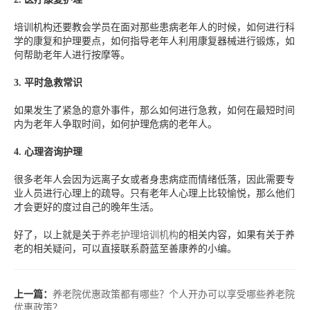
培训机构还要教会学员在面对那些患病老年人的时候，如何进行科
学的康复和护理要点，如何指导老年人利用康复器械进行锻炼，如
何帮助老年人进行按摩等。
3.
平时急救常识
如果发生了紧急的意外事件，那么如何进行急救，如何在最短时间
内为老年人争取时间，如何护理危病的老年人。
4.
心理咨询护理
很多老年人会因为远离子女或者身患病症而情绪低落，因此需要专
业人员进行心理上的疏导。只有老年人心理上比较愉悦，那么他们
才会更好的度过自己的晚年生活。
好了，以上就是关于
养老护理培训机构
的相关内容，如果有关于养
老的相关疑问，可以直接联系蔚蓝至善康养的小编。
上一篇：
养老院优惠政策都有哪些？个人开办可以享受哪些养老院
优惠政策？