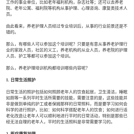
工作的事业单位，比如老年福利机构，杂志社等；还可以去养老
院、老年公寓、福利院等机构从事护理、心理咨询、康复类技术人
员。
由此看来，养老护理人员经过专业培训后，从事的行业前景还是不
错的。
那么，有哪些人可以参加这个培训呢？只要是有意从事养老护理行
业的家政人员，社区的义工，养老机构的从业人员，养老院的护理
人员、护工等都可以参加这个培训。
那么，养老护理培训机构都培训哪些内容呢？
1.
日常生活照护
日常生活的照护包括如何照顾老年人的饮食起居，卫生清洁，睡眠
如厕等一系列平时生活所需要的技能，需要注意的是，这些技能并
非是做到单纯的护工或者保姆那样的日常照料，而是要学习如何会
科学的进行照护，比如：如何科学搭配老年人的饮食；如何进行适
老化改造让老年人可以顺利地进行平时的日常活动，特别是那些已
经无法自理的老年人，平时的生活照料是非常需要学习的。
2.
医疗康复护理