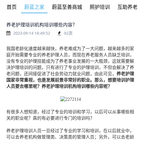
首页
蔚蓝之家
蔚蓝至善商城
照护培训
互助养老
养老护理培训机构培训哪些内容？
2023-09-14 18:49:52
92
次
我国老龄化速度越来越快，养老难成为了一大问题，越来越多的家
庭开始需要专业的养老护理人员，而现在养老服务人员缺乏培训，
没有专业的护理技能成为了养老事业发展的一大瓶颈，这就需要解
决护理培训的问题，只有进行了专业的护理培训，不但会解决了养
老问题，还间接促进了社会劳动力就业问题，由此可见，
养老护理
国家非常重视，也是发展前景非常好的职业。那么，想要培训护理
人员要去哪里呢？养老护理培训机构培训哪些内容呢？
有很多人想知道，经过了专业的培训和学习，以后可以从事哪些相
关的职业呢？真的有必要进行专门的培训吗？
养老护理培训人员一旦经过了专业的学习和培训，在以后就业中，
可以去养老机构做管理类、决策类的管理人员；另外，可以去老龄