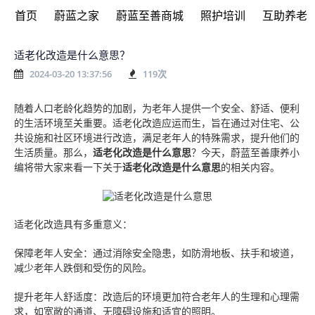
首页
蔚蓝之家
蔚蓝至善商城
照护培训
互助养老
适老化改造是什么意思？
2024-03-20 13:37:56
119
次
随着人口老龄化趋势的加剧，为老年人提供一个安全、舒适、便利
的生活环境至关重要。适老化改造应运而生，旨在通过对住宅、公
共设施和社区环境进行改造，满足老年人的特殊需求，提升他们的
生活质量。
那么，
适老化改造是什么意思
？
今天，蔚蓝至善康养小
编将带大家来看一下关于
适老化改造是什么意思
的相关内容。
适老化改造具有多重意义：
保障老年人安全：通过消除安全隐患，如防滑地板、扶手和坡道，
减少老年人跌倒和受伤的风险。
提升老年人舒适度：改造后的环境更加符合老年人的生理和心理需
求，如宽敞的通道、无障碍设施和适宜的照明。