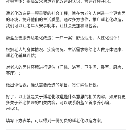
社会宣传：提高公众对适老化改造的认识，营造社会共识。
适老化改造是一项重要的社会工程，旨在为老年人创造一个更宜居
的环境，提升他们的生活质量。通过多方协作，推广适老化改造，
我们可以让老年人安享晚年，让社会更加和谐包容。
蔚蓝至善康养适老化改造：一户一案！舒适适用、人性化设计！
根据老人的身体情况、疾病情况、生活需求等给老人做身体健康、
适老化辅具评估；
对老人的居住环境进行评估（门槛、浴室、卫生间、卧室、厨房、
客厅）；
做出评估表，确认需要改造的项目，签订确认建议。
好了，以上就是关于
适老化改造是什么意思
的相关内容，如果有更
多关于
养老护理
的相关内容，可以联系蔚蓝至善康养小编，
。
wlky01
填写下方表单，可以得到一份免费的适老化改造方案。