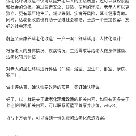
适老化环境改造不仅可以提升老年人的生活质量，还可以减轻家庭
和社会的负担。通过营造安全、舒适、便利的环境，老年人可以更
独立、更有尊严地生活，减少跌倒、疾病等风险，延长健康寿命。
同时，适老化改造也有助于促进社会和谐，营造一个更加包容、友
好的社会环境。
蔚蓝至善康养适老化改造：一户一案！舒适适用、人性化设计！
根据老人的身体情况、疾病情况、生活需求等给老人做身体健康、
适老化辅具评估；
对老人的居住环境进行评估（门槛、浴室、卫生间、卧室、厨房、
客厅）；
做出评估表，确认需要改造的项目，签订确认建议。
好了，以上就是关于
适老化环境改造
的相关内容，如果有更多关于
养老护理
的相关内容，可以联系蔚蓝至善康养小编，
。
wlky01
填写下方表单，可以得到一份免费的适老化改造方案。