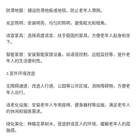
防滑地面：铺设防滑地板或地毯，防止老年人滑倒。
充足照明：安装明亮、均匀的照明，避免眩光和暗角。
适宜家具：选择高度适宜、扶手稳固的家具，方便老年人起身和坐
下。
智能家居：安装智能家居设备，如语音控制、远程监控等，提升老
年人的生活便利性。
室外环境改造
2.
无障碍通道：改造人行道、公园等公共区域，消除障碍物，方便老
年人出行。
适老化设施：安装老年人专用座椅、健身器材等设施，满足老年人
的休闲和锻炼需求。
绿化美化：种植花草树木，营造舒适宜人的环境，缓解老年人的孤
独感。