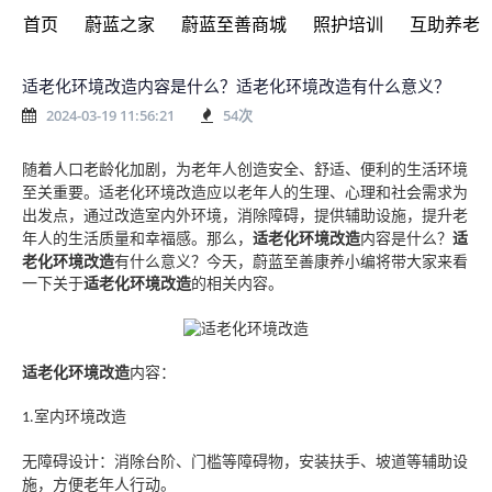
首页
蔚蓝之家
蔚蓝至善商城
照护培训
互助养老
适老化环境改造内容是什么？适老化环境改造有什么意义？
2024-03-19 11:56:21
54
次
随着人口老龄化加剧，为老年人创造安全、舒适、便利的生活环境
至关重要。适老化环境改造应以老年人的生理、心理和社会需求为
出发点，通过改造室内外环境，消除障碍，提供辅助设施，提升老
年人的生活质量和幸福感。
那么，
适老化环境改造
内容是什么？
适
老化环境改造
有什么意义？今天，蔚蓝至善康养小编将带大家来看
一下关于
适老化环境改造
的相关内容。
适老化环境改造
内容：
室内环境改造
1.
无障碍设计：消除台阶、门槛等障碍物，安装扶手、坡道等辅助设
施，方便老年人行动。