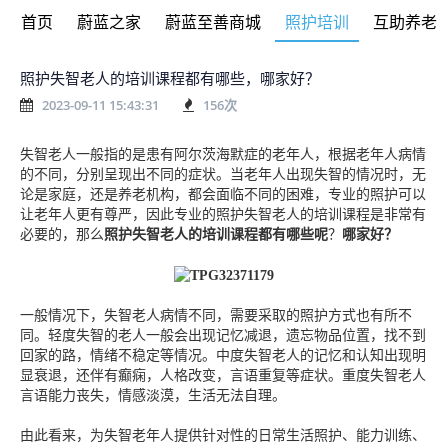
首页
蔚蓝之家
蔚蓝至善商城
照护培训
互助养老
照护失智老人的培训课程都有哪些，哪家好？
2023-09-11 15:43:31
156
次
失智老人一般指的是患有阿尔茨海默症的老年人，根据老年人病情
的不同，分别呈现出不同的症状。当老年人出现失智的情况时，无
论是家庭，还是养老机构，都会面临不同的困难，专业的照护可以
让老年人更有尊严，因此专业的照护失智老人的培训课程是非常有
必要的，那么
照护失智老人的培训课程都有哪些呢
？
哪家好？
一般情况下，失智老人病情不同，需要采取的照护方式也有所不
同。轻度失智的老人一般会出现记忆减退，遗忘物品位置，找不到
回家的路，情绪不稳定等情况。中度失智老人的记忆和认知出现明
显衰退，还伴有癫痫，人格改变，言语重复等症状。重度失智老人
言语能力丧失，情感淡漠，生活无法自理。
由此看来，为失智老年人提供针对性的日常生活照护、能力训练、