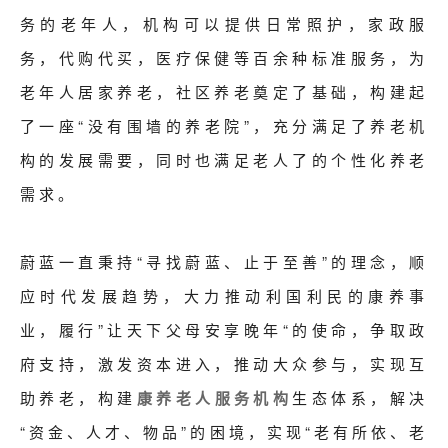
务的老年人，机构可以提供日常照护，家政服
务，代购代买，医疗保健等百余种标准服务，为
老年人居家养老，社区养老奠定了基础，构建起
了一座“没有围墙的养老院”，充分满足了养老机
构的发展需要，同时也满足老人了的个性化养老
需求。
蔚蓝一直秉持“寻找蔚蓝、止于至善”的理念，顺
应时代发展趋势，大力推动利国利民的康养事
业，履行”让天下父母安享晚年“的使命，争取政
府支持，激发资本进入，推动大众参与，实现互
助养老，构建
康养老人服务机构
生态体系，解决
“资金、人才、物品”的困境，实现“老有所依、老