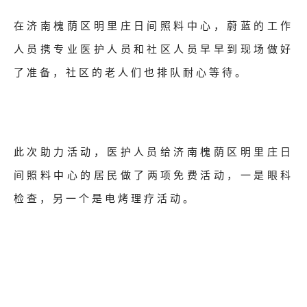
在济南槐荫区明里庄日间照料中心，蔚蓝的工作
人员携专业医护人员和社区人员早早到现场做好
了准备，社区的老人们也排队耐心等待。
此次助力活动，医护人员
给济南槐荫区明里庄日
间照料中心的
居民做了两项免费活动，一是眼科
检查，另一个
是电烤理疗活动。