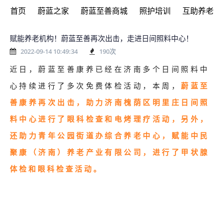
首页
蔚蓝之家
蔚蓝至善商城
照护培训
互助养老
赋能养老机构！蔚蓝至善再次出击，走进日间照料中心！
2022-09-14 10:49:34
190
次
近日，蔚蓝至善康养已经在济南多个日间照料中
心持续进行了多次免费体检活动，本周，
蔚蓝至
善康养再次出击，助力济南槐荫区明里庄日间照
料中心进行了眼科检查和电烤理疗活动，另外，
还助力青年公园街道办综合养老中心，赋能中民
聚康（济南）养老产业有限公司，进行了甲状腺
体检和眼科检查活动。