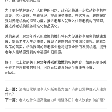
四、推动养老机构建设
为了更好地解决老年人照护的问题，政府还将进一步推动养老机构
建设，优化设施、完善管理，提高服务质量。在这方面，政府将加
强对养老机构的监管力度，推进老年人就近入住养老机构的管理，
推进养老机构服务标准化和品质化。
总的来说，
年养老新政策的推行将有力促进养老服务的健康发
2023
展，提高老年人生活质量，展现了政府的高度关切和重视。随着新
政策的落实，相信我国的养老事业也将迎来全新的发展机遇，提升
老年人能够感受到的幸福感和归属感。
好了，以上就是关于
年养老新政策
的相关内容，如果有更多关
2023
于
养老护理
有关的疑问，可以直接联系蔚蓝至善康养小编，
。
wlky01
上一篇：
济南日常护理老人包括哪些方面？济南日常护理老人注意
什么？
下一篇：
老人吃什么提高免疫力和增强体质？老人饮食如何护理？