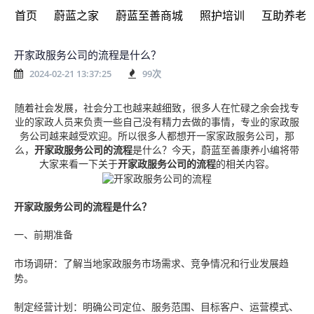
首页
蔚蓝之家
蔚蓝至善商城
照护培训
互助养老
开家政服务公司的流程是什么？
2024-02-21 13:37:25
99
次
随着社会发展，社会分工也越来越细致，很多人在忙碌之余会找专
业的家政人员来负责一些自己没有精力去做的事情，专业的家政服
务公司越来越受欢迎。所以很多人都想开一家家政服务公司，那
么，
开家政服务公司的流程
是什么？今天，蔚蓝至善康养小编将带
大家来看一下关于
开家政服务公司的流程
的相关内容。
开家政服务公司的流程
是什么？
一、前期准备
市场调研：了解当地家政服务市场需求、竞争情况和行业发展趋
势。
制定经营计划：明确公司定位、服务范围、目标客户、运营模式、