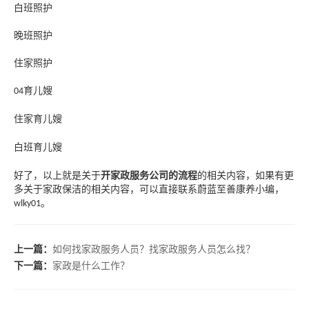
白班照护
晚班照护
住家照护
育儿嫂
04
住家育儿嫂
白班育儿嫂
好了，以上就是关于
开家政服务公司的流程
的相关内容，如果有更
多关于家政保洁的相关内容，可以直接联系蔚蓝至善康养小编，
。
wlky01
上一篇：
如何找家政服务人员？找家政服务人员怎么找？
下一篇：
家政是什么工作？