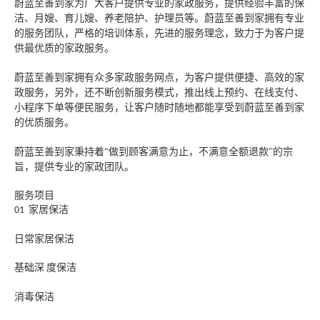
蔚蓝至善到家为广大客户提供专业的家政服务
，提供经验丰富的
保
洁、月嫂、育儿嫂、养老陪护、护理员等。蔚蓝至善到家拥有专业
的服务团队，严格的培训体系，先进的服务理念，致力于为客户提
供最优质的家政服务。
蔚蓝至善到家拥有众多家政服务网点，为客户提供便捷、高效的家
政服务
，另外，
还不断创新服务模式，推出线上预约、在线支付
、
小程序下单
等便民服务，让客户随时随地都能享受到蔚蓝至善到家
的优质服务。
蔚蓝至善到家
秉持着
“做到顾客满意为止，不满意全额退款”的宗
旨，提供专业的家政团队。
服务项目
家居保洁
01
日常家居保洁
基础深
度保洁
消毒保洁