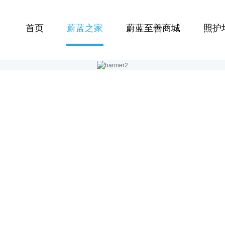
首页
蔚蓝之家
蔚蓝至善商城
照护