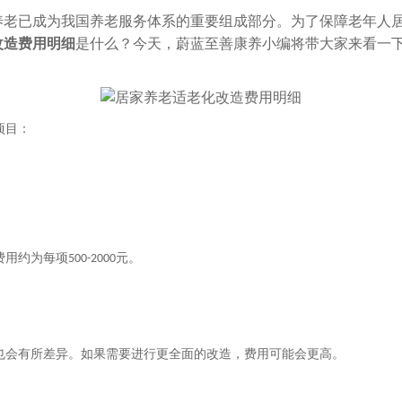
养老已成为我国养老服务体系的重要组成部分。为了保障老年人
改造费用明细
是什么？今天，蔚蓝至善康养小编将带大家来看一
项目：
费用约为每项
元。
500-2000
也会有所差异。如果需要进行更全面的改造，费用可能会更高。