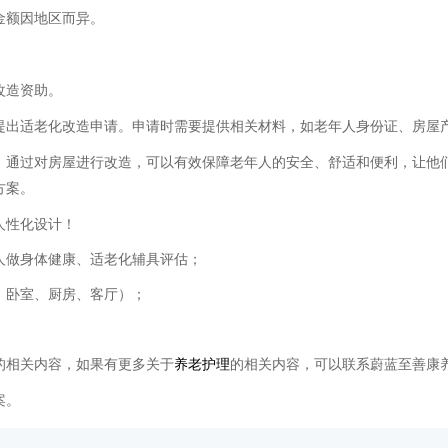
金额因地区而异。
改造资助。
提出适老化改造申请。申请时需要提供相关材料，如老年人身份证、房屋
。通过对房屋进行改造，可以有效保障老年人的安全、舒适和便利，让他
方案。
人性化设计！
人做身体健康、适老化辅具评估；
、卧室、厨房、客厅）；
。
的相关内容，如果有更多关于
养老护理
的相关内容，可以联系蔚蓝至善康
案。