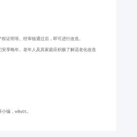
产权证明等。经审核通过后，即可进行改造。
们安享晚年。老年人及其家庭应积极了解适老化改造
养小编，
。
wlky01