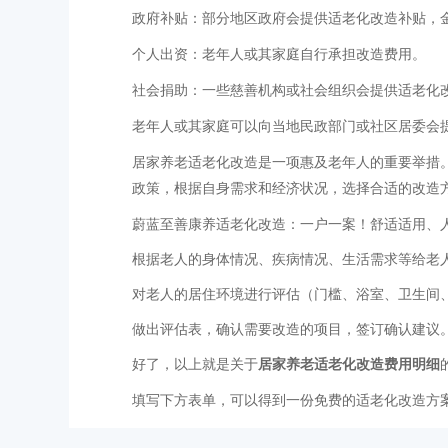
政府补贴：部分地区政府会提供适老化改造补贴，
个人出资：老年人或其家庭自行承担改造费用。
社会捐助：一些慈善机构或社会组织会提供适老化
老年人或其家庭可以向当地民政部门或社区居委会
居家养老适老化改造是一项惠及老年人的重要举措
政策，根据自身需求和经济状况，选择合适的改造
蔚蓝至善康养适老化改造：一户一案！舒适适用、
根据老人的身体情况、疾病情况、生活需求等给老
对老人的居住环境进行评估（门槛、浴室、卫生间
做出评估表，确认需要改造的项目，签订确认建议
好了，以上就是关于
居家养老适老化改造费用明细
填写下方表单，可以得到一份免费的适老化改造方