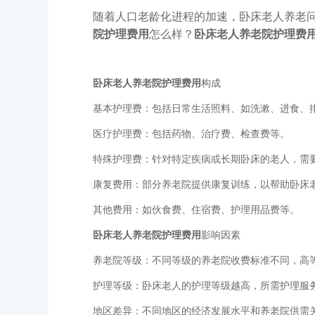
随着人口老龄化进程的加速，卧床老人养老
院护理费用
怎么样？
卧床老人养老院护理费
卧床老人养老院护理费用
构成
基本护理费：包括日常生活照料、如洗漱、进食、
医疗护理费：包括药物、治疗费、检查费等。
特殊护理费：针对特定疾病或长期卧床的老人，需
康复费用：部分养老院提供康复训练，以帮助卧床
其他费用：如伙食费、住宿费、护理用品费等。
卧床老人养老院护理费用
影响因素
养老院等级：不同等级的养老院收费标准不同，高
护理等级：卧床老人的护理等级越高，所需护理服
地区差异：不同地区的经济发展水平和养老院供需