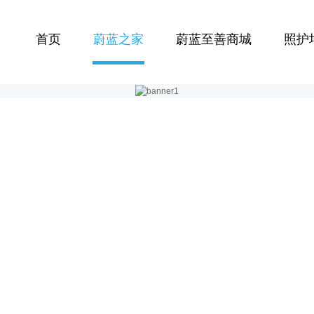
首页
蔚蓝之家
蔚蓝至善商城
照护