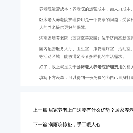
养老院运营成本：养老院的运营成本，如人力成本
卧床老人养老院护理费用是一个复杂的问题，受多
人的养老提供更好的保障。
济南遥墙养老院（蔚蓝至善家园）位于济南高新区
园内配套服务大厅、卫生室、康复理疗室、活动室
等活动区域，能够满足长者多样化的生活需求。
好了，以上就是关于
卧床老人养老院护理费用
的相
填写下方表单，可以得到一份免费的为自己量身打
上一篇
居家养老上门送餐有什么优势？居家养
下一篇
润雨唤惊蛰，手工暖人心