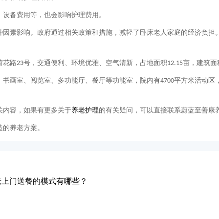
、设备费用等，也会影响护理费用。
种因素影响。政府通过相关政策和措施，减轻了卧床老人家庭的经济负担
荷花路
号，交通便利、环境优雅、空气清新，占地面积
亩，建筑面
23
12.15
、书画室、阅览室、多功能厅、餐厅等功能室，院内有
平方米活动区
4700
关内容，如果有更多关于
养老护理
的有关疑问，可以直接联系蔚蓝至善康
造的养老方案。
老上门送餐的模式有哪些？