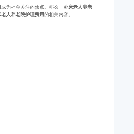
用成为社会关注的焦点。
那么，
卧床老人养老
床老人养老院护理费用
的相关内容。