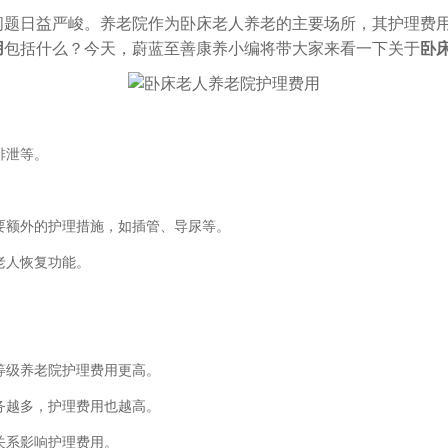
问题日益严峻。养老院作为卧床老人养老的主要场所，其护理费
用
包括什么？今天，蔚蓝至善康养小编将带大家来看一下关于
卧
排泄等。
要额外的护理措施，如插管、导尿等。
老人恢复功能。
等级养老院护理费用更高。
务越多，护理费用也越高。
关系影响护理费用。