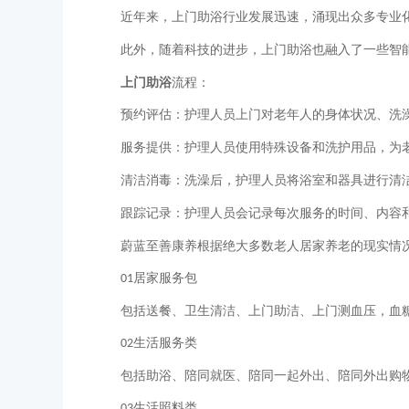
近年来，上门助浴行业发展迅速，涌现出众多专业
此外，随着科技的进步，上门助浴也融入了一些智
上门助浴
流程：
预约评估：护理人员上门对老年人的身体状况、洗
服务提供：护理人员使用特殊设备和洗护用品，为
清洁消毒：洗澡后，护理人员将浴室和器具进行清
跟踪记录：护理人员会记录每次服务的时间、内容
蔚蓝至善康养根据绝大多数老人居家养老的现实情
居家服务包
01
包括送餐、卫生清洁、上门助洁、上门测血压，血
生活服务类
02
包括助浴、陪同就医、陪同一起外出、陪同外出购
生活照料类
03