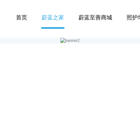
首页
蔚蓝之家
蔚蓝至善商城
照护