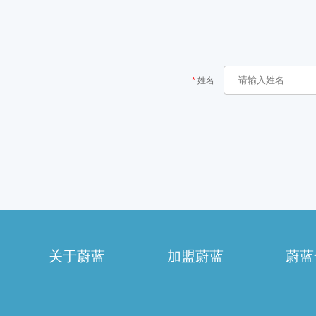
姓名
关于蔚蓝
加盟蔚蓝
蔚蓝