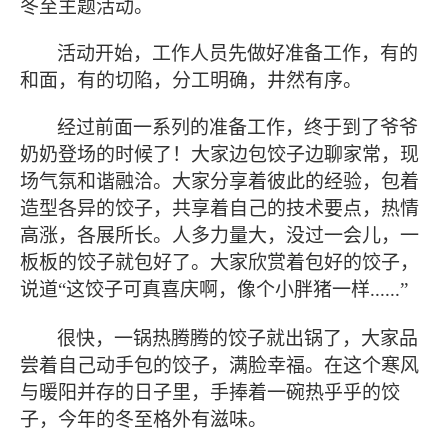
冬至主题活动。
活动开始，工作人员先做好准备工作，有的
和面，有的切陷，分工明确，井然有序。
经过前面一系列的准备工作，终于到了爷爷
奶奶登场的时候了！大家边包饺子边聊家常，现
场气氛和谐融洽。大家分享着彼此的经验，包着
造型各异的饺子，共享着自己的技术要点，热情
高涨，各展所长。人多力量大，没过一会儿
，一
板板的饺子就包好了。大家欣赏着包好的饺子，
说道“这饺子可真喜庆啊，像个小胖猪一样
”
......
很快，一锅热腾腾的饺子就出锅了，大家品
尝着自己动手包的饺子，满脸幸福。在这个寒风
与暖阳并存的日子里，手捧着一碗热乎乎的饺
子，今年的冬至格外有滋味。