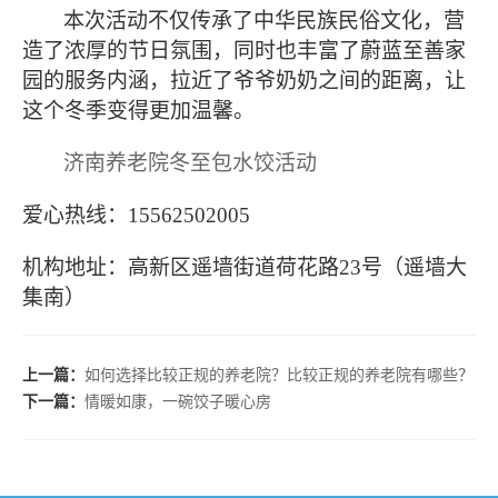
本次活动不仅传承了中华民族民俗文化，营
造了浓厚的节日氛围，同时也丰富了蔚蓝至善家
园的服务内涵，拉近了爷爷奶奶之间的距离，让
这个冬季变得更加温馨。
济南养老院冬至包水饺活动
爱心热线：
15562502005
机构地址：高新区遥墙街道荷花路
23号（遥墙大
集南）
上一篇：
如何选择比较正规的养老院？比较正规的养老院有哪些？
下一篇：
情暖如康，一碗饺子暖心房