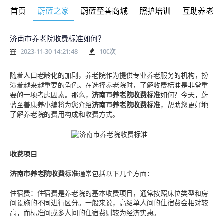
首页
蔚蓝之家
蔚蓝至善商城
照护培训
互助养老
济南市养老院收费标准如何？
2023-11-30 14:21:48
100
次
随着人口老龄化的加剧，养老院作为提供专业养老服务的机构，扮
演着越来越重要的角色。在选择养老院时，了解收费标准是非常重
要的一项考虑因素。那么，
济南市养老院收费标准
如何？今天，蔚
蓝至善康养小编将为您介绍
济南市养老院收费标准
，帮助您更好地
了解养老院的费用构成和收费方式。
收费项目
济南市养老院收费标准
通常包括以下几个方面：
住宿费：住宿费是养老院的基本收费项目，通常按照床位类型和房
间设施的不同进行区分。一般来说，高级单人间的住宿费会相对较
高，而标准间或多人间的住宿费则较为经济实惠。