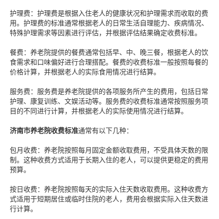
护理费：护理费是根据入住老人的健康状况和护理需求而收取的费
用。护理费的标准通常根据老人的日常生活自理能力、疾病情况、
特殊护理需求等因素进行评估，并根据评估结果确定收费标准。
餐费：养老院提供的餐费通常包括早、中、晚三餐，根据老人的饮
食需求和口味偏好进行合理搭配。餐费的收费标准一般按照每餐的
价格计算，并根据老人的实际食用情况进行结算。
服务费：服务费是养老院提供的各项服务所产生的费用，包括日常
护理、康复训练、文娱活动等。服务费的收费标准通常按照服务项
目的不同进行计算，并根据老人的实际使用情况进行结算。
济南市养老院收费标准
通常有以下几种：
包月收费：养老院按照每月固定金额收取费用，不受具体天数的限
制。这种收费方式适用于长期入住的老人，可以提供更稳定的费用
预算。
按日收费：养老院按照每天的实际入住天数收取费用。这种收费方
式适用于短期居住或临时住院的老人，费用会根据实际入住天数进
行计算。