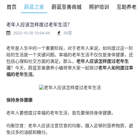
首页
蔚蓝之家
蔚蓝至善商城
照护培训
互助养老
老年人应该怎样度过老年生活？
2023-10-20 15:04:44
59
次
老年是人生中的一个重要阶段，对于老年人来说，如何度过这一阶
段的生活是一个关键问题。幸福的老年生活不仅仅是身体健康，还
包括心理和社交方面的满足。
那么，
老年人应该怎样度过老年生
活
？
今天，蔚蓝至善康养小编将带大家一起
探讨
老年人如何度过幸
福的老年生活
。
保持身体健康
老年人要想度过幸福的老年生活，首先要保持身体健康。
均衡饮食：老年人应该注意饮食的均衡，摄入足够的营养物质，避
免过多的油腻和糖分。