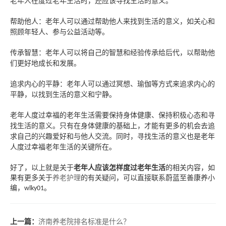
老年人在度过老年生活时，还应该寻找生活的意义。
帮助他人：老年人可以通过帮助他人来找到生活的意义，如关心和
照顾年轻人、参与公益活动等。
传承智慧：老年人可以将自己的智慧和经验传承给后代，以帮助他
们更好地成长和发展。
追求内心的平静：老年人可以通过冥想、瑜伽等方式来追求内心的
平静，以找到生活的意义和宁静。
老年人度过幸福的老年生活需要保持身体健康、保持积极心态和寻
找生活的意义。只有在身体健康的基础上，才能有更多的机会去追
求自己的兴趣爱好和与他人交流。同时，寻找生活的意义也是老年
人度过幸福老年生活的关键所在。
好了，以上就是关于
老年人应该怎样度过老年生活
的相关内容，如
果有更多关于
养老护理
的有关疑问，可以直接联系蔚蓝至善康养小
编，
。
wlky01
上一篇：
济南养老院排名标准是什么？