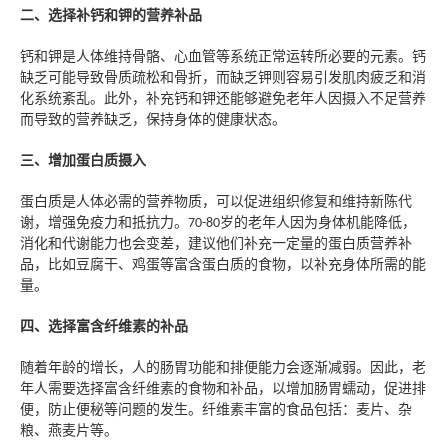
二、选择补钙和钾的营养补品
钙和钾是人体维持骨骼、心血管等系统正常运转所必要的元素。钙
缺乏可能导致骨质疏松和骨折，而缺乏钾则容易引发肌肉疲乏和消
化系统紊乱。此外，补充钙和钾还能够避免老年人因摄入不足营养
而导致的营养缺乏，保持身体的健康状态。
三、增加蛋白质摄入
蛋白质是人体必需的营养物质，可以促进组织修复和维持新陈代
谢，增强免疫力和抵抗力。
岁的老年人因为身体机能降低，
70-80
消化和代谢能力也会变差，建议他们补充一定量的蛋白质营养补
品，比如豆腐干、鸡蛋等富含蛋白质的食物，以补充身体所需的能
量。
四、选择富含纤维素的补品
随着年龄的增长，人的肠胃功能和排便能力会逐渐减弱。因此，老
年人需要选择富含纤维素的食物和补品，以增加肠胃蠕动，促进排
便，防止便秘等问题的发生。纤维素丰富的食品包括：麦片、杂
粮、燕麦片等。