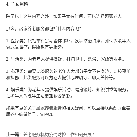
4.
子女照料
除了以上这些内容之外，如果子女有时间，可以选择照顾老人。
那么，居家养老服务都包括什么内容呢？
1.
医疗类：包括举行定期查体诊疗，疾病防治讲座，如何为老年人
做康复理疗，健康教育等服务。
2.
生活类：为老年人提供做饭、打扫卫生、洗浴、家政等服务。
3.
心理类：需要此类服务的老年人大部分子女不在身边，比较孤单
和抑郁，此类服务可以为老人提供心理疏导、聊天关怀等。
4.
娱乐类：为老年人提供娱乐活动、健身锻炼、知识讲堂等服务，
让老年人的晚年生活更加多姿多彩。
如果有更多关于
居家养老服务
的相关疑问，可以直接联系蔚蓝至善
康养小编微信号：
。
wlky01
上一篇：
养老服务机构疫情防控工作如何开展？