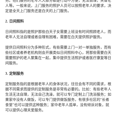
务。他们服务的老年人大部分都是行动不方便，无法自理，失智老
人等。一般来说，上门服务的照护人员可以按照老年人的要求，决
定是全天上门服务还是白天的上门服务。
2.
日间照料
日间照料指的是照护那些白天子女需要上班没有时间照顾老人，而
老年人无法自理或者自理有困难，需要在白天提供照护服务。
提供日间照料分为多种形式，有些需要上门一对一单独服务，而有
些社区或者养老机构则会开展类似日间照料中心，将那些需要白天
需要照护的老人聚集在一起，集中提供生活照护或者医疗康复等日
间服务。
3.
定制服务
定制服务指的是根据老年人的身体状况，往往会有不同的需求，根
据不同需求而提供的定制服务是非常有必要的。比如：有些老年人
生活无法自理，无法自己洗澡，就可以专门定制上门洗浴服务；如
果家中没有人做饭，可以专门提供做饭服务，有很多社区的
“长者
食堂”也可以提供这种服务；家中老年人孤单，没有倾诉对象，就
可以提供心理关爱服务。