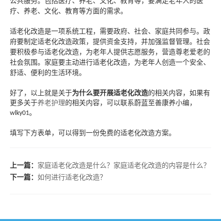
公共服务。包括医疗、养老、文化、教育等，要满足老年人的医
疗、养老、文化、教育等方面的需求。
适老化改造是一项系统工程，需要政府、社会、家庭共同参与。政
府要制定适老化改造政策，提供资金支持，并加强监督管理。社会
要积极参与适老化改造，为老年人提供志愿服务，营造尊老爱老的
社会氛围。家庭要主动进行适老化改造，为老年人创造一个安全、
舒适、便利的生活环境。
好了，以上就是关于
为什么要开展适老化改造
的相关内容，如果有
更多关于
养老护理
的相关内容，可以联系蔚蓝至善康养小编，
。
wlky01
填写下方表单，可以得到一份免费的适老化改造方案。
上一篇：
家庭适老化改造是什么？家庭适老化改造的内容是什么？
下一篇：
如何进行适老化改造？