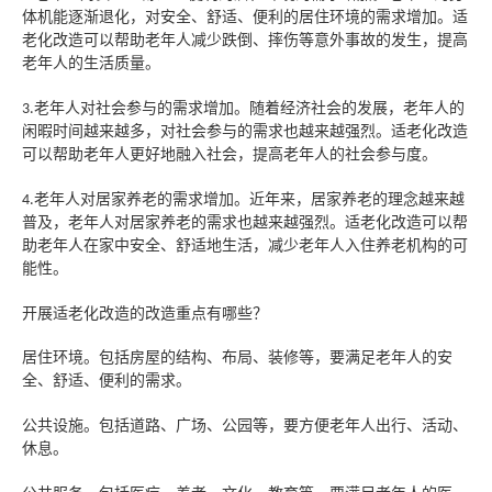
体
机
能逐渐退化，对安全、舒适、便利的居住环境的需求增加。适
老化改造可以帮助老年人减少跌倒、摔伤等意外事故的发生，提高
老年人的生活质量。
老年人对社会参与的需求增加。随着经济社会的发展，老年人的
3.
闲暇时间越来越多，对社会参与的需求也越来越强烈。适老化改造
可以帮助老年人更好地融入社会，提高老年人的社会参与度。
老年人对居家养老的需求增加。近年来，居家养老的理念越来越
4.
普及，老年人对居家养老的需求也越来越强烈。适老化改造可以帮
助老年人在家中安全、舒适地生活，减少老年人入住养老机构的可
能性。
开展适老化改造
的改造重点有哪些？
居住环境。包括房屋的结构、布局、装修等，要满足老年人的安
全、舒适、便利的需求。
公共设施。包括道路、广场、公园等，要方便老年人出行、活动、
休息。