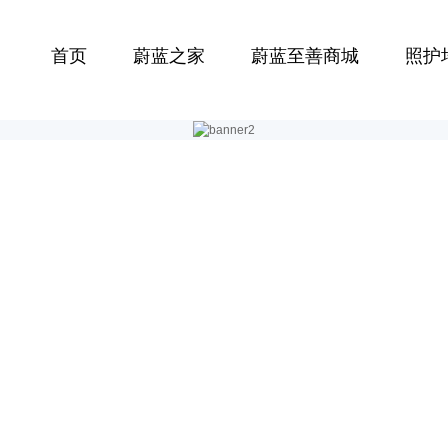
首页
蔚蓝之家
蔚蓝至善商城
照护