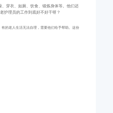
澡、穿衣、如厕、饮食、锻炼身体等。他们还
老护理员的工作到底好不好干呀
？
；有的老人生活无法自理，需要他们给予帮助。这份