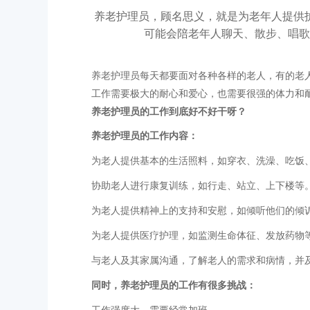
养老护理员，顾名思义，就是为老年人提供
可能会陪老年人聊天、散步、唱歌
养老护理员
每天都要面对各种各样的老人，有的老
工作需要极大的耐心和爱心，也需要很强的体力和
养老护理员的工作到底好不好干呀
？
养老护理员的工作内容：
为老人提供基本的生活照料，如穿衣、洗澡、吃饭
协助老人进行康复训练，如行走、站立、上下楼等
为老人提供精神上的支持和安慰，如倾听他们的倾
为老人提供医疗护理，如监测生命体征、发放药物
与老人及其家属沟通，了解老人的需求和病情，并
同时，
养老护理员的工作有很多挑战
：