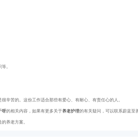
识等。
是很辛苦的。这份工作适合那些有爱心、有耐心、有责任心的人。
干呀
的相关内容，如果有更多关于
养老护理
的有关疑问，可以联系蔚蓝至
造的养老方案。