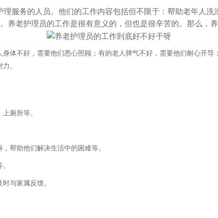
护理服务的人员。他们的工作内容包括但不限于：帮助老年人洗
。养老护理员的工作是很有意义的，但也是很辛苦的。
那么，
养
人身体不好，需要他们悉心照顾；有的老人脾气不好，需要他们耐心开导
耐力。
、上厕所等。
。
诉，帮助他们解决生活中的困难等。
等。
及时
与家属
反馈。