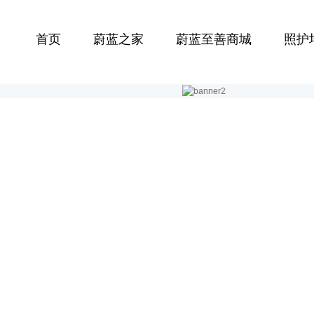
首页
蔚蓝之家
蔚蓝至善商城
照护