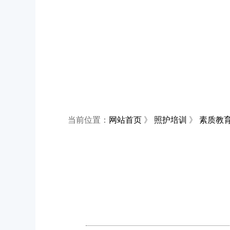
当前位置：
网站首页
》
照护培训
》
素质教