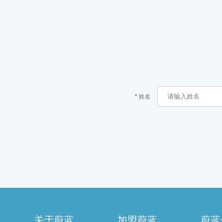
姓名
关于蔚蓝
加盟蔚蓝
蔚蓝