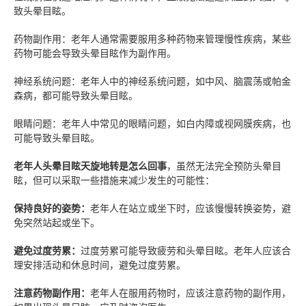
致头晕目眩。
药物副作用：老年人通常需要服用多种药物来管理慢性疾病，某些
药物可能会导致头晕目眩作为副作用。
神经系统问题：老年人中的神经系统问题，如中风、脑震荡或帕金
森病，都可能导致头晕目眩。
眼睛问题：老年人中常见的眼睛问题，如白内障或视网膜疾病，也
可能导致头晕目眩。
老年人头晕目眩天旋地转是怎么回事
，
虽然无法完全预防头晕目
眩，但可以采取一些措施来减少发生的可能性：
保持良好的姿势：
老年人在站立或坐下时，应该慢慢转换姿势，避
免突然站起或坐下。
避免过度劳累：
过度劳累可能导致疲劳和头晕目眩。老年人应该合
理安排活动和休息时间，避免过度劳累。
注意药物副作用：
老年人在服用药物时，应该注意药物的副作用，