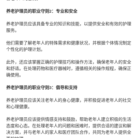
养老护理员的职业守则
：
专业和安全
2
养老护理员应该具备专业的知识和技能，以提供安全和有效的护理
服务。
他们
需要
了解老年人的特殊需求和健康状况，并根据个体情况制定
个性化的护理计划。
此外，还
应该掌握正确的护理技巧和操作方法，确保老年人的安全
和舒适。在处理药物和医疗器械时，遵循相关的操作规程，确保正
确使用。
养老护理员的职业守则
：
倡导和支持
3
养老护理员应该关注老年人的身心健康，并积极促进老年人的社交
和心理
健康
。
养老护理员应该提供情感支持和鼓励，帮助老年人建立积极的生活
态度和心态。在处理老年人的问题和困难时，提供合适的建议和解
决方案，并与老年人的家人和医疗团队合作，共同为老年人提供全