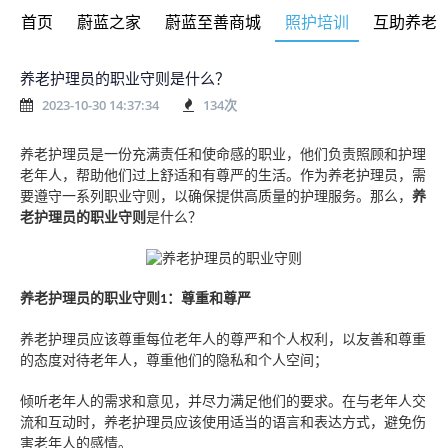
首页
蔚蓝之家
蔚蓝至善商城
照护培训
互助养老
养老护理员的职业守则是什么？
2023-10-30 14:37:34
134
次
养老护理员是一份充满责任和使命感的职业，他们负责照顾和护理
老年人，帮助他们过上舒适和有尊严的生活。作为养老护理员，需
要遵守一系列职业守则，以确保提供高质量的护理服务。
那么，
养
老护理员的职业守则
是什么？
养老护理员的职业守则
：
尊重和尊严
1
养老护理员应该尊重每位老年人的尊严和个人权利
，
以友善和尊重
的态度对待老年人，尊重他们的隐私和个人空间
；
倾听老年人的需求和意见，并尽力满足他们的要求。在与老年人交
流和互动时，养老护理员应该使用适当的语言和表达方式，避免伤
害老年人的感情。