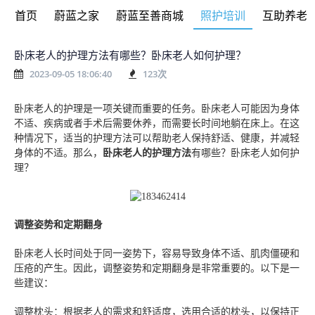
首页
蔚蓝之家
蔚蓝至善商城
照护培训
互助养老
卧床老人的护理方法有哪些？卧床老人如何护理？
2023-09-05 18:06:40
123
次
卧床老人的护理是一项关键而重要的任务。卧床老人可能因为身体
不适、疾病或者手术后需要休养，而需要长时间地躺在床上。在这
种情况下，适当的护理方法可以帮助老人保持舒适、健康，并减轻
身体的不适。
那么，
卧床老人的护理方法
有哪些？卧床老人如何护
理？
调整姿势和定期翻身
卧床老人长时间处于同一姿势下，容易导致身体不适、肌肉僵硬和
压疮的产生。因此，调整姿势和定期翻身是非常重要的。以下是一
些建议：
调整枕头：根据老人的需求和舒适度，选用合适的枕头，以保持正