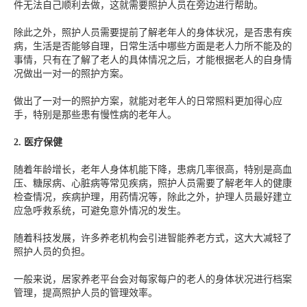
件无法自己顺利去做，这就需要照护人员在旁边进行帮助。
除此之外，照护人员需要提前了解老年人的身体状况，是否患有疾
病，生活是否能够自理，日常生活中哪些方面是老人力所不能及的
事情，只有在了解了老人的具体情况之后，才能根据老人的自身情
况做出一对一的照护方案。
做出了一对一的照护方案，就能对老年人的日常照料更加得心应
手，特别是那些患有慢性病的老年人。
2.
医疗保健
随着年龄增长，老年人身体机能下降，患病几率很高，特别是高血
压、糖尿病、心脏病等常见疾病，照护人员需要了解老年人的健康
检查情况，疾病护理，用药情况等，除此之外，护理人员最好建立
应急呼救系统，可避免意外情况的发生。
随着科技发展，许多养老机构会引进智能养老方式，这大大减轻了
照护人员的负担。
一般来说，居家养老平台会对每家每户的老人的身体状况进行档案
管理，提高照护人员的管理效率。