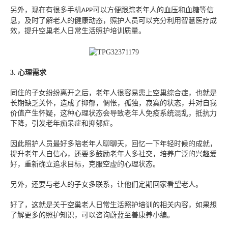
另外，现在有很多手机
可以方便跟踪老年人的血压和血糖等信
APP
息，及时了解老人的健康动态，照护人员可以充分利用智慧医疗成
效，提升空巢老人日常生活照护培训质量。
3.
心理需求
同住的子女纷纷离开之后，老年人很容易患上空巢综合症，也就是
长期缺乏关怀，造成了抑郁，惆怅，孤独，寂寞的状态，并对自我
价值产生怀疑，这种心理状态会导致老年人免疫系统混乱，抵抗力
下降，引发老年痴呆症和抑郁症。
因此照护人员最好多陪老年人聊聊天，回忆一下年轻时候的成就，
提升老年人自信心，还要多鼓励老年人多社交，培养广泛的兴趣爱
好，重新确立追求目标，克服空虚的心理状态。
另外，还要与老人的子女多联系，让他们定期回家看望老人。
好了，这就是关于空巢老人日常生活照护培训的相关内容，如果想
了解更多的照护知识，可以咨询蔚蓝至善康养小编。