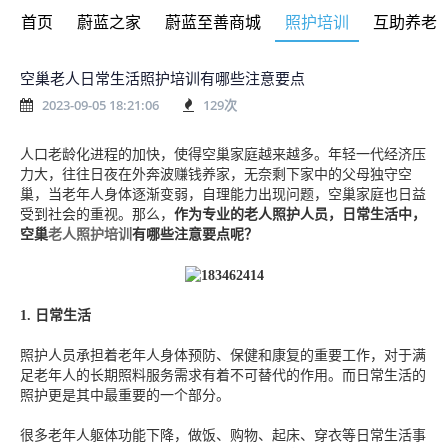
首页
蔚蓝之家
蔚蓝至善商城
照护培训
互助养老
空巢老人日常生活照护培训有哪些注意要点
2023-09-05 18:21:06
129
次
人口老龄化进程的加快，使得空巢家庭越来越多。年轻一代经济压
力大，往往日夜在外奔波赚钱养家，无奈剩下家中的父母独守空
巢，当老年人身体逐渐变弱，自理能力出现问题，空巢家庭也日益
受到社会的重视。那么，
作为专业的老人照护人员，
日常生活中，
空巢
老人照护培训
有哪些注意要点呢？
1.
日常生活
照护人员承担着老年人身体预防、保健和康复的重要工作，对于满
足老年人的长期照料服务需求有着不可替代的作用。而日常生活的
照护更是其中最重要的一个部分。
很多老年人躯体功能下降，做饭、购物、起床、穿衣等日常生活事